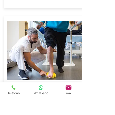
REHABILITACIÓN
Teléfono
Whatsapp
Email
VISÍTANOS